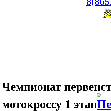
8(865
Чемпионат первенст
мотокроссу 1 этап