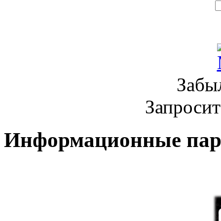
Забы
Запроси
Информационные па