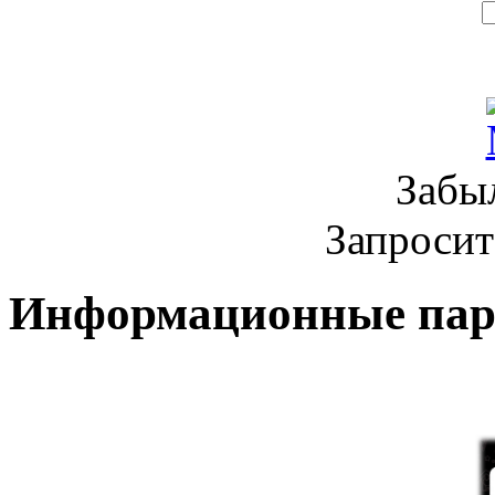
Забы
Запроси
Информационные па