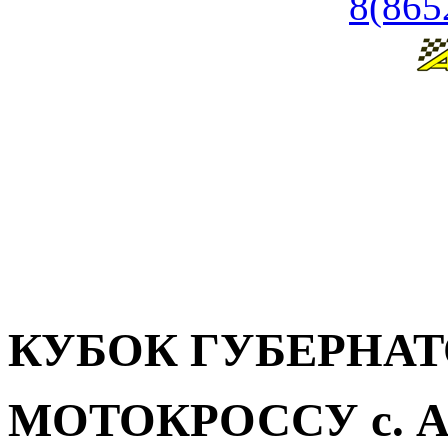
8(865
КУБОК ГУБЕРНАТ
МОТОКРОССУ с. Ал