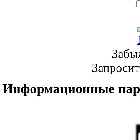
Забы
Запроси
Информационные па