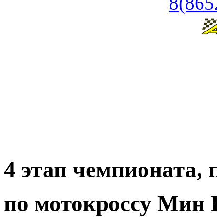
8(865
4 этап чемпионата, 
по мотокроссу Мин