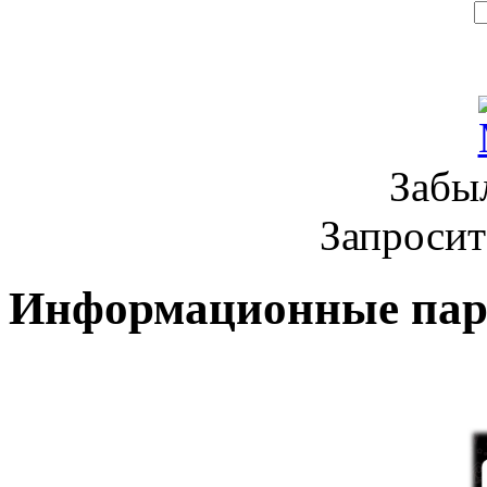
Забы
Запроси
Информационные па