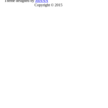
Theme designed by
JoiNNN
Copyright © 2015