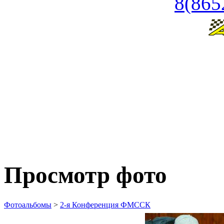
8(865
Просмотр фото
Фотоальбомы
>
2-я Конференция ФМССК