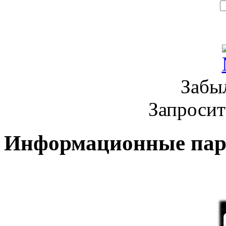
Забы
Запроси
Информационные па