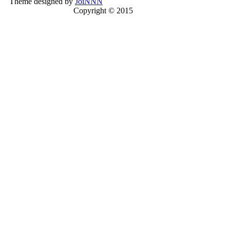
Theme designed by
JoiNNN
Copyright © 2015