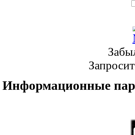
Забы
Запроси
Информационные па