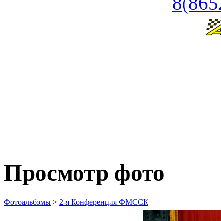
8(865
Просмотр фото
Фотоальбомы
>
2-я Конференция ФМССК