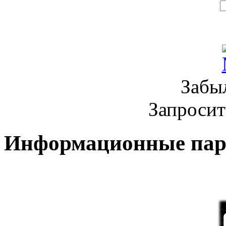
Забы
Запроси
Информационные па