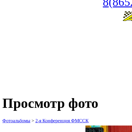
8(865
Просмотр фото
Фотоальбомы
>
2-я Конференция ФМССК