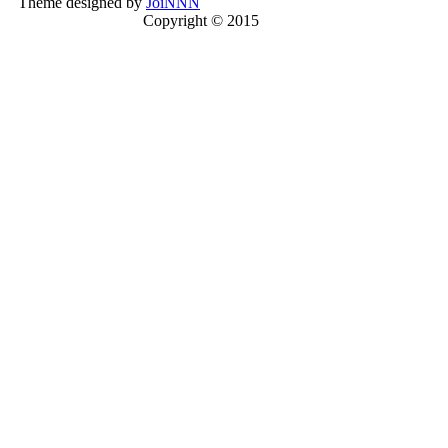
Theme designed by
JoiNNN
Copyright © 2015