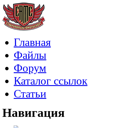
Главная
Файлы
Форум
Каталог ссылок
Статьи
Навигация