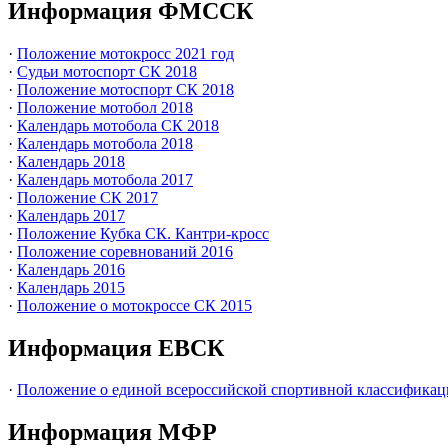
Информация ФМССК
·
Положение мотокросс 2021 год
·
Судьи мотоспорт СК 2018
·
Положение мотоспорт СК 2018
·
Положение мотобол 2018
·
Календарь мотобола СК 2018
·
Календарь мотобола 2018
·
Календарь 2018
·
Календарь мотобола 2017
·
Положение СК 2017
·
Календарь 2017
·
Положение Кубка СК. Кантри-кросс
·
Положение соревнований 2016
·
Календарь 2016
·
Календарь 2015
·
Положение о мотокроссе СК 2015
Информация ЕВСК
·
Положение о единой всероссийской спортивной классификац
Информация МФР