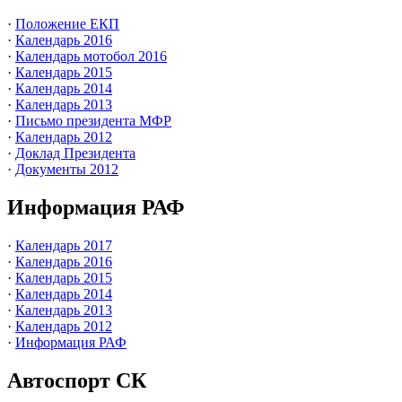
·
Положение ЕКП
·
Календарь 2016
·
Календарь мотобол 2016
·
Календарь 2015
·
Календарь 2014
·
Календарь 2013
·
Письмо президента МФР
·
Календарь 2012
·
Доклад Президента
·
Документы 2012
Информация РАФ
·
Календарь 2017
·
Календарь 2016
·
Календарь 2015
·
Календарь 2014
·
Календарь 2013
·
Календарь 2012
·
Информация РАФ
Автоспорт СК