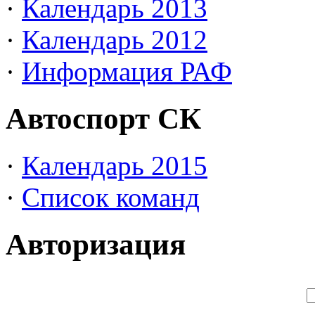
·
Календарь 2013
·
Календарь 2012
·
Информация РАФ
Автоспорт СК
·
Календарь 2015
·
Список команд
Авторизация