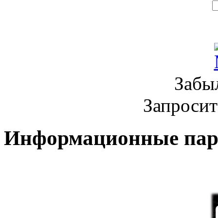
Забы
Запроси
Информационные па