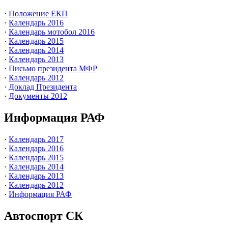
·
Положение ЕКП
·
Календарь 2016
·
Календарь мотобол 2016
·
Календарь 2015
·
Календарь 2014
·
Календарь 2013
·
Письмо президента МФР
·
Календарь 2012
·
Доклад Президента
·
Документы 2012
Информация РАФ
·
Календарь 2017
·
Календарь 2016
·
Календарь 2015
·
Календарь 2014
·
Календарь 2013
·
Календарь 2012
·
Информация РАФ
Автоспорт СК