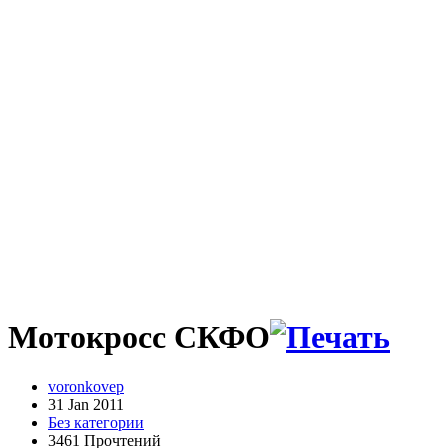
Мотокросс СКФО
voronkovep
31 Jan 2011
Без категории
3461 Прочтений