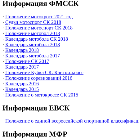
Информация ФМССК
·
Положение мотокросс 2021 год
·
Судьи мотоспорт СК 2018
·
Положение мотоспорт СК 2018
·
Положение мотобол 2018
·
Календарь мотобола СК 2018
·
Календарь мотобола 2018
·
Календарь 2018
·
Календарь мотобола 2017
·
Положение СК 2017
·
Календарь 2017
·
Положение Кубка СК. Кантри-кросс
·
Положение соревнований 2016
·
Календарь 2016
·
Календарь 2015
·
Положение о мотокроссе СК 2015
Информация ЕВСК
·
Положение о единой всероссийской спортивной классификац
Информация МФР