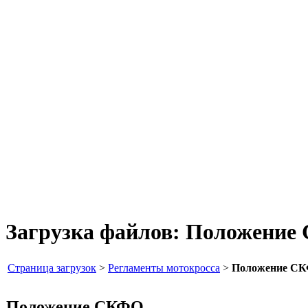
Загрузка файлов: Положени
Страница загрузок
>
Регламенты мотокросса
>
Положение С
Положение СКФО