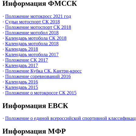
Информация ФМССК
·
Положение мотокросс 2021 год
·
Судьи мотоспорт СК 2018
·
Положение мотоспорт СК 2018
·
Положение мотобол 2018
·
Календарь мотобола СК 2018
·
Календарь мотобола 2018
·
Календарь 2018
·
Календарь мотобола 2017
·
Положение СК 2017
·
Календарь 2017
·
Положение Кубка СК. Кантри-кросс
·
Положение соревнований 2016
·
Календарь 2016
·
Календарь 2015
·
Положение о мотокроссе СК 2015
Информация ЕВСК
·
Положение о единой всероссийской спортивной классификац
Информация МФР