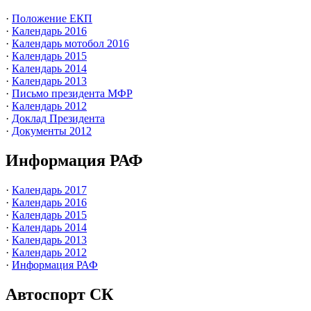
·
Положение ЕКП
·
Календарь 2016
·
Календарь мотобол 2016
·
Календарь 2015
·
Календарь 2014
·
Календарь 2013
·
Письмо президента МФР
·
Календарь 2012
·
Доклад Президента
·
Документы 2012
Информация РАФ
·
Календарь 2017
·
Календарь 2016
·
Календарь 2015
·
Календарь 2014
·
Календарь 2013
·
Календарь 2012
·
Информация РАФ
Автоспорт СК