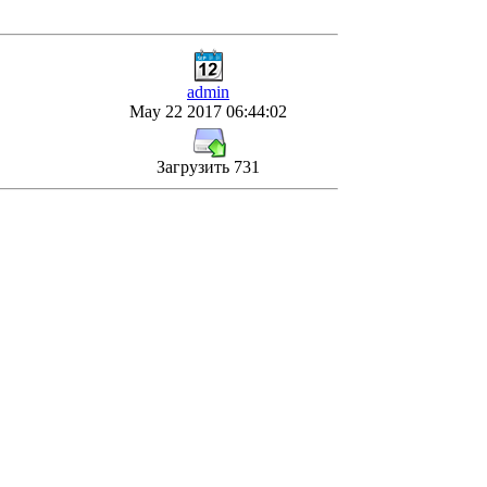
admin
May 22 2017 06:44:02
Загрузить 731