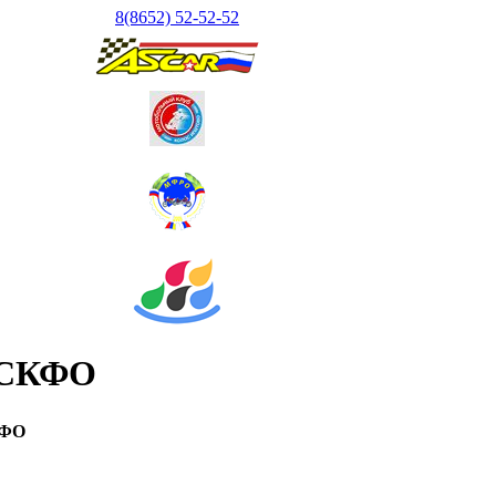
8(8652) 52-52-52
е СКФО
КФО