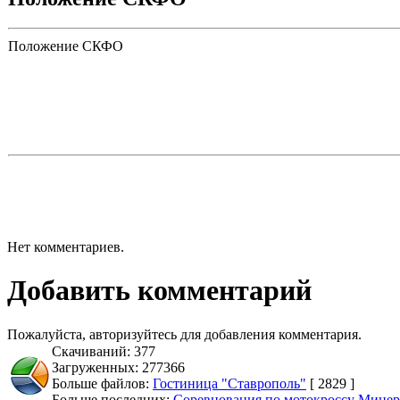
Положение СКФО
Нет комментариев.
Добавить комментарий
Пожалуйста, авторизуйтесь для добавления комментария.
Скачиваний: 377
Загруженных: 277366
Больше файлов:
Гостиница "Ставрополь"
[ 2829 ]
Больше последних:
Соревнования по мотокроссу Минер