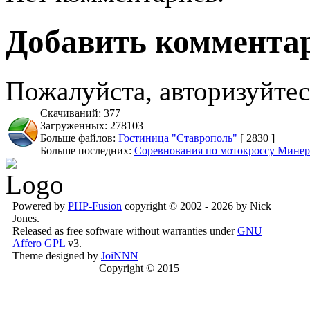
Добавить коммента
Пожалуйста, авторизуйтес
Скачиваний: 377
Загруженных: 278103
Больше файлов:
Гостиница "Ставрополь"
[ 2830 ]
Больше последних:
Соревнования по мотокроссу Минер
Powered by
PHP-Fusion
copyright © 2002 - 2026 by Nick
Jones.
Released as free software without warranties under
GNU
Affero GPL
v3.
Theme designed by
JoiNNN
Copyright © 2015