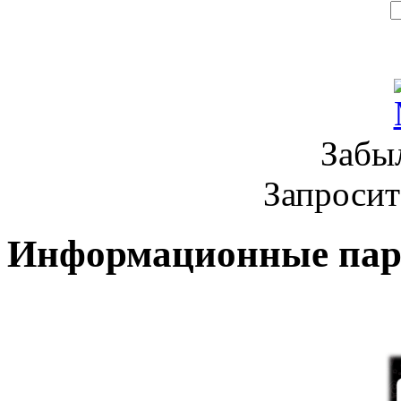
Забы
Запроси
Информационные па