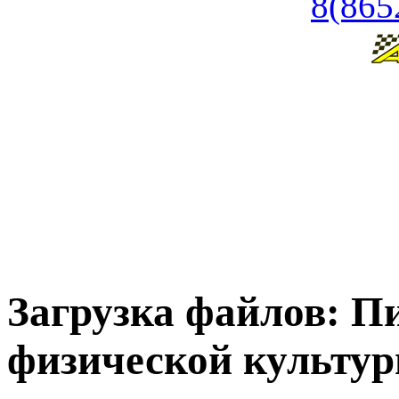
8(865
Загрузка файлов: П
физической культур