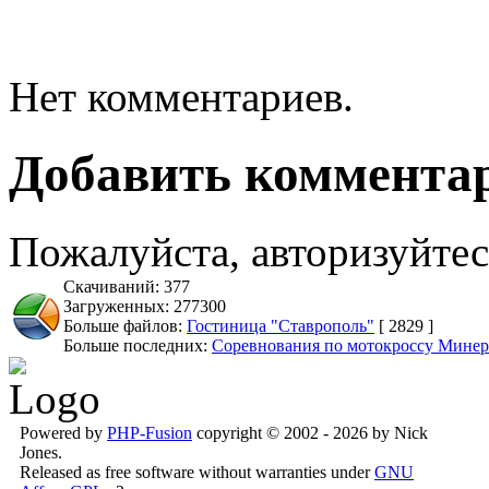
Нет комментариев.
Добавить коммента
Пожалуйста, авторизуйтес
Скачиваний: 377
Загруженных: 277300
Больше файлов:
Гостиница "Ставрополь"
[ 2829 ]
Больше последних:
Соревнования по мотокроссу Минер
Powered by
PHP-Fusion
copyright © 2002 - 2026 by Nick
Jones.
Released as free software without warranties under
GNU