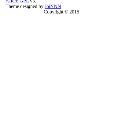
Affero GPL
v3.
Theme designed by
JoiNNN
Copyright © 2015