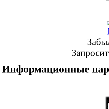
Забы
Запроси
Информационные па